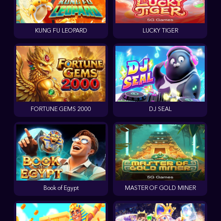
KUNG FU LEOPARD
LUCKY TIGER
FORTUNE GEMS 2000
DJ SEAL
Book of Egypt
MASTER OF GOLD MINER