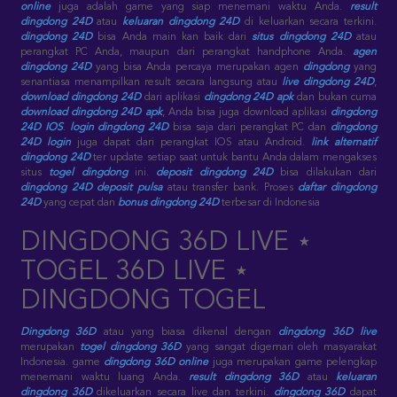
online
juga adalah game yang siap menemani waktu Anda.
result
dingdong 24D
atau
keluaran dingdong 24D
di keluarkan secara terkini.
dingdong 24D
bisa Anda main kan baik dari
situs dingdong 24D
atau
perangkat PC Anda, maupun dari perangkat handphone Anda.
agen
dingdong 24D
yang bisa Anda percaya merupakan agen
dingdong
yang
senantiasa menampilkan result secara langsung atau
live dingdong 24D
,
download dingdong 24D
dari aplikasi
dingdong 24D apk
dan bukan cuma
download dingdong 24D apk
, Anda bisa juga download aplikasi
dingdong
24D IOS
.
login dingdong 24D
bisa saja dari perangkat PC dan
dingdong
24D login
juga dapat dari perangkat IOS atau Android.
link alternatif
dingdong 24D
ter update setiap saat untuk bantu Anda dalam mengakses
situs
togel dingdong
ini.
deposit dingdong 24D
bisa dilakukan dari
dingdong 24D deposit pulsa
atau transfer bank. Proses
daftar dingdong
24D
yang cepat dan
bonus dingdong 24D
terbesar di Indonesia
DINGDONG 36D LIVE ⋆
TOGEL 36D LIVE ⋆
DINGDONG TOGEL
Dingdong 36D
atau yang biasa dikenal dengan
dingdong 36D live
merupakan
togel dingdong 36D
yang sangat digemari oleh masyarakat
Indonesia. game
dingdong 36D online
juga merupakan game pelengkap
menemani waktu luang Anda.
result dingdong 36D
atau
keluaran
dingdong 36D
dikeluarkan secara live dan terkini.
dingdong 36D
dapat