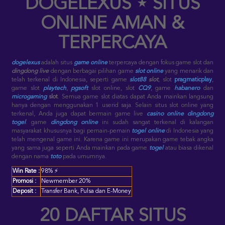
DOGELEXUS
⋆
SITUS
ONLINE AMAN &
TERPERCAYA
dogelexus
adalah situs
game online
terpercaya dengan fokus game slot dan
dingdong live
dengan berbagai pilihan game
slot online
yang menarik dan
telah terkenal di Indonesia, seperti game
slot88
slot
, slot
pragmaticplay
,
game slot
playtech
,
pgsoft
slot online
, slot
CQ9
, game
habanero
dan
microgaming
slot
. Semua game slot diatas dapat Anda mainkan langsung
hanya dengan menggunakan 1 userid saja.
Selain situs slot online yang
terkenal, Anda juga dapat bermain game live
casino online
dingdong
togel
. game
dingdong online
ini sudah sangat terkenal di kalangan
masyarakat khususnya bagi pemain-pemain
togel online
di Indonesia yang
telah mengenal game ini. Karena game ini merupakan game tebak angka
yang sama juga seperti Anda mainkan pada game
togel
atau biasa dikenal
dengan nama
toto
pada umumnya.
Win Rate :
98% ⚡
Promosi :
Newmember 20%
Deposit :
Transfer Bank, Pulsa dan E-Money
20 DAFTAR SITUS