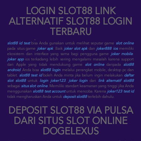
LOGIN SLOT88 LINK
ALTERNATIF SLOT88 LOGIN
TERBARU
slot88 id test
bisa Anda gunakan untuk melihat seputar game
slot online
pada situs game
joker apk
. Baik
joker slot apk
dan
joker888 ios
memiliki
ekosistem dan interface yang sama bagi pengguna game
joker mobile
.
joker app
ios terkadang lebih sering mengalami masalah karena support
dari Apple yang tidak mendukung game
slot online
daripada
slot88
android
. Anda bisa
slot88 login
melalui perangkat mobile, desktop pc dan
tablet.
slot88 test id
boleh Anda minta jika belum ingin melakukan
daftar
slot slot88
untuk
login joker123
.
joker login
dari
link alternatif slot88
sebagai
situs slot online
. Memiliki standart keamanan yang tinggi jika Anda
menggunakan
slot88 test account
untuk mencoba. Karena
joker123 test id
tidak mengharuskan Anda untuk
deposit slot88
terlebih dahulu.
DEPOSIT SLOT88 VIA PULSA
DARI SITUS SLOT ONLINE
DOGELEXUS