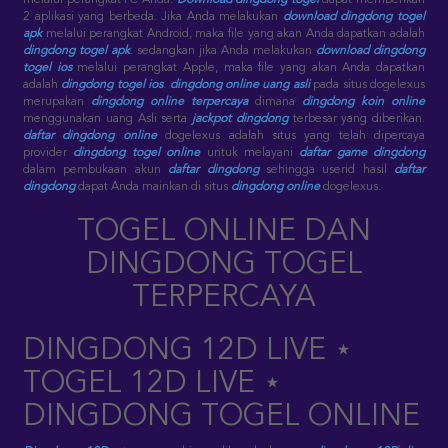
2 aplikasi yang berbeda. Jika Anda melakukan
download dingdong togel
apk
melalui perangkat Android, maka file yang akan Anda dapatkan adalah
dingdong togel apk
. sedangkan jika Anda melakukan
download dingdong
togel ios
melalui perangkat Apple, maka file yang akan Anda dapatkan
adalah
dingdong togel ios
.
dingdong online uang asli
pada situs dogelexus
merupakan
dingdong online terpercaya
dimana
dingdong koin online
menggunakan uang Asli serta
jackpot dingdong
terbesar yang diberikan.
daftar dingdong online
dogelexus adalah situs yang telah dipercaya
provider
dingdong togel online
untuk melayani
daftar game dingdong
dalam pembukaan akun
daftar dingdong
sehingga userid hasil
daftar
dingdong
dapat Anda mainkan di situs
dingdong online
dogelexus.
TOGEL ONLINE DAN
DINGDONG TOGEL
TERPERCAYA
DINGDONG 12D LIVE ⋆
TOGEL 12D LIVE ⋆
DINGDONG TOGEL ONLINE