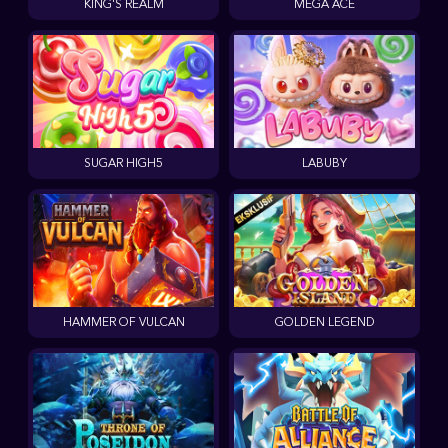
KING'S REALM
MEGA ACE
SUGAR HIGH5
LABUBY
HAMMER OF VULCAN
GOLDEN LEGEND