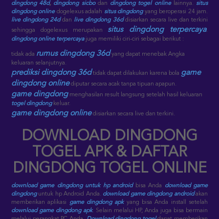
dingdong 48d
,
dingdong sicbo
dan
dingdong togel online
lainnya.
situs
dingdong online
dogelexus adalah
situs dingdong
yang beroperasi 24 jam.
live dingdong 24d
dan
live dingdong 36d
disiarkan secara live dan terkini
situs dingdong terpercaya
sehingga dogelexus merupakan
.
dingdong online terpercaya
juga memiliki ciri-ciri sebagai berikut :
rumus dingdong 36d
tidak ada
yang dapat menebak Angka
keluaran selanjutnya.
prediksi dingdong 36d
game
tidak dapat dilakukan karena bola
dingdong online
diputar secara acak tanpa tipuan apapun.
game dingdong
menghasilan result langsung setelah hasil keluaran
togel dingdong
keluar.
game dingdong online
disiarkan secara live dan terkini.
DOWNLOAD DINGDONG
TOGEL APK & DAFTAR
DINGDONG TOGEL ONLINE
download game dingdong untuk hp android
bisa Anda
download game
dingdong
untuk hp Android Anda.
download game dingdong android
akan
memberikan aplikasi
game dingdong apk
yang bisa Anda install setelah
download game dingdong apk
. Selain melalui HP, Anda juga bisa bermain
melalui perangkat PC Anda.
Download dingdong togel
dapat memberikan