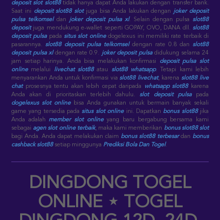
deposit slot slot88
tidak hanya dapat Anda lakukan dengan transfer bank.
Saat ini
deposit slot88 slot
juga bisa Anda lakukan dengan
joker deposit
pulsa telkomsel
dan
joker deposit pulsa xl
. Selain dengan pulsa
slot88
deposit
juga mendukung e-wallet seperti GOPAY, OVO, DANA dll.
slot88
deposit pulsa
pada
situs slot online
dogelexus ini memiliki rate terbaik di
pasarannya.
slot88 deposit pulsa telkomsel
dengan rate 0.8 dan
slot88
deposit pulsa xl
dengan rate 0.9.
joker deposit pulsa
didukung selama 24
jam setiap harinya. Anda bisa melakukan konfirmasi
deposit pulsa slot
online
melalui
livechat slot88
atau
slot88 whatsapp
. Tetapi kami lebih
menyarankan Anda untuk konfirmasi via
slot88 livechat
, karena
slot88 live
chat
prosesnya tentu akan lebih cepat daripada
whatsapp slot88
karena
Anda akan di prioritaskan terlebih dahulu.
slot deposit pulsa
pada
dogelexus slot online
bisa Anda gunakan untuk bermain banyak sekali
game yang tersedia pada
situs slot online
ini. Dapatkan
bonus slot88
jika
Anda adalah
member slot online
yang baru bergabung bersama kami
sebagai
agen slot online terbaik
, maka kami memberikan
bonus slot88 slot
bagi Anda. Anda dapat melakukan claim
bonus slot88 terbesar
dan
bonus
cashback slot88
setiap minggunya
Prediksi Bola Dan Togel
.
DINGDONG TOGEL
ONLINE ⋆ TOGEL