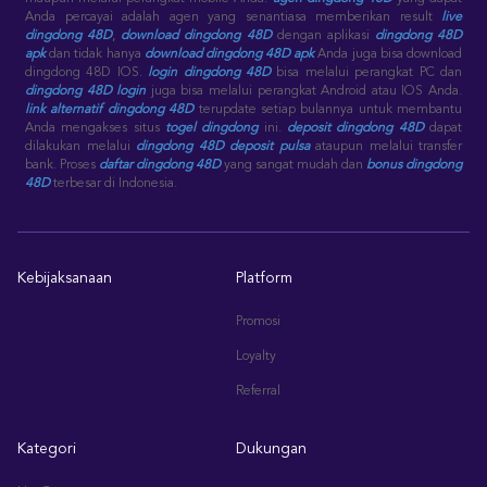
Anda percayai adalah agen yang senantiasa memberikan result
live
dingdong 48D
,
download dingdong 48D
dengan aplikasi
dingdong 48D
apk
dan tidak hanya
download dingdong 48D apk
Anda juga bisa download
dingdong 48D IOS.
login dingdong 48D
bisa melalui perangkat PC dan
dingdong 48D login
juga bisa melalui perangkat Android atau IOS Anda.
link alternatif dingdong 48D
terupdate setiap bulannya untuk membantu
Anda mengakses situs
togel dingdong
ini.
deposit dingdong 48D
dapat
dilakukan melalui
dingdong 48D deposit pulsa
ataupun melalui transfer
bank. Proses
daftar dingdong 48D
yang sangat mudah dan
bonus dingdong
48D
terbesar di Indonesia.
Kebijaksanaan
Platform
Promosi
Loyalty
Referral
Kategori
Dukungan