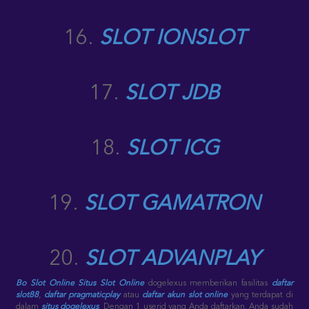
16.
SLOT IONSLOT
17.
SLOT JDB
18.
SLOT ICG
19.
SLOT GAMATRON
20.
SLOT ADVANPLAY
Bo Slot Online
Situs Slot Online
dogelexus memberikan fasilitas
daftar
slot88
,
daftar pragmaticplay
atau
daftar akun slot online
yang terdapat di
dalam
situs dogelexus
. Dengan 1 userid yang Anda daftarkan, Anda sudah