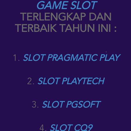
GAME SLOT
TERLENGKAP DAN
TERBAIK TAHUN INI :
1.
SLOT PRAGMATIC PLAY
2.
SLOT PLAYTECH
3.
SLOT PGSOFT
4.
SLOT CQ9