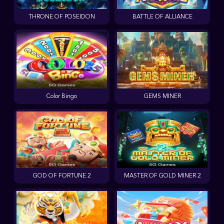
THRONE OF POSEIDON
BATTLE OF ALLIANCE
Color Bingo
GEMS MINER
GOD OF FORTUNE 2
MASTER OF GOLD MINER 2