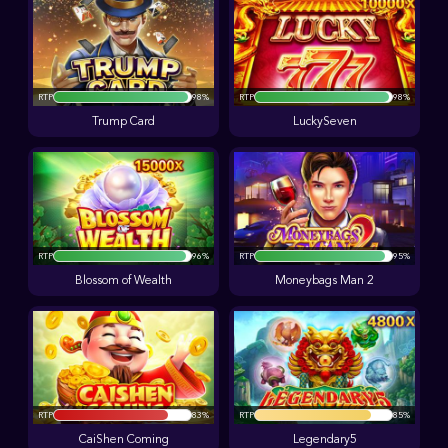
RTP
98%
RTP
98%
Trump Card
LuckySeven
RTP
96%
RTP
95%
Blossom of Wealth
Moneybags Man 2
RTP
83%
RTP
85%
CaiShen Coming
Legendary5