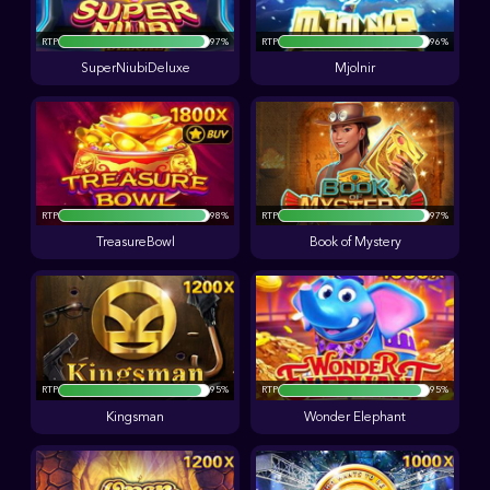
RTP
97%
RTP
96%
SuperNiubiDeluxe
Mjolnir
RTP
98%
RTP
97%
TreasureBowl
Book of Mystery
RTP
95%
RTP
95%
Kingsman
Wonder Elephant