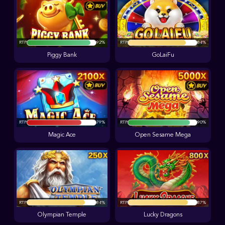
RTP
92%
RTP
84%
Piggy Bank
GoLaiFu
RTP
79%
RTP
90%
Magic Ace
Open Sesame Mega
RTP
84%
RTP
87%
Olympian Temple
Lucky Dragons