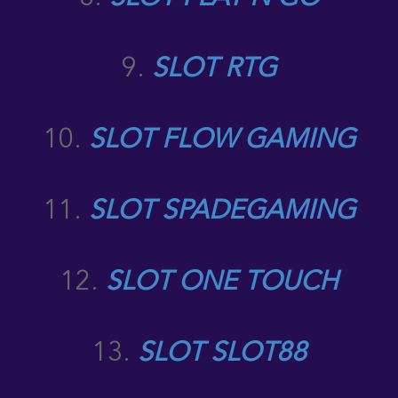
9.
SLOT RTG
10.
SLOT FLOW GAMING
11.
SLOT SPADEGAMING
12.
SLOT ONE TOUCH
13.
SLOT SLOT88