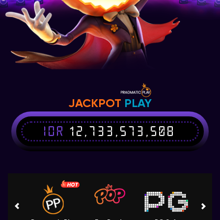
JACKPOT
PLAY
IDR
12,733,573,508