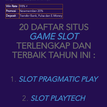
Win Rate :
98% ⚡
Promosi :
Newmember 20%
Deposit :
Transfer Bank, Pulsa dan E-Money
20 DAFTAR SITUS
GAME SLOT
TERLENGKAP DAN
TERBAIK TAHUN INI :
1.
SLOT PRAGMATIC PLAY
2.
SLOT PLAYTECH