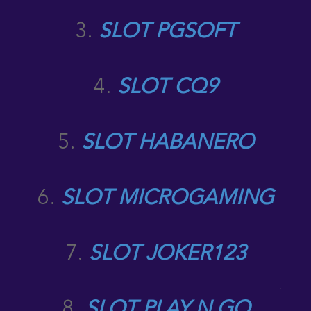
3.
SLOT PGSOFT
4.
SLOT CQ9
5.
SLOT HABANERO
6.
SLOT MICROGAMING
7.
SLOT JOKER123
8.
SLOT PLAY N GO