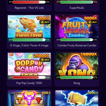
RTP
82%
RTP
98%
Ragnarok : Thor VS Loki
SuperNiubi
RTP
93%
RTP
92%
X-Huge_Fishin' Fever X-Huge
Combo Fruity Bonanza Combo
RTP
80%
RTP
97%
Pop Pop Candy 1000
Kong