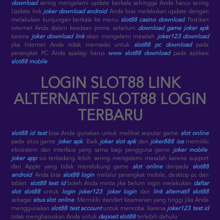
download
sering mengalami update berkala sehingga Anda harus sering
Update link
joker download android
. Anda bisa melakukan update dengan
melakukan kunjungan berkala ke menu
slot88 casino download
. Pastikan
internet Anda dalam keadaan prima sebelum
download game joker apk
karena
joker download link
akan mengalami masalah
joker123 download
jika Internet Anda tidak memadai untuk
slot88 pc download
pada
perangkat PC Anda apalagi harus
www slot88 download
pada aplikasi
slot88 mobile
.
LOGIN SLOT88 LINK
ALTERNATIF SLOT88 LOGIN
TERBARU
slot88 id test
bisa Anda gunakan untuk melihat seputar game
slot online
pada situs game
joker apk
. Baik
joker slot apk
dan
joker888 ios
memiliki
ekosistem dan interface yang sama bagi pengguna game
joker mobile
.
joker app
ios terkadang lebih sering mengalami masalah karena support
dari Apple yang tidak mendukung game
slot online
daripada
slot88
android
. Anda bisa
slot88 login
melalui perangkat mobile, desktop pc dan
tablet.
slot88 test id
boleh Anda minta jika belum ingin melakukan
daftar
slot slot88
untuk
login joker123
.
joker login
dari
link alternatif slot88
sebagai
situs slot online
. Memiliki standart keamanan yang tinggi jika Anda
menggunakan
slot88 test account
untuk mencoba. Karena
joker123 test id
tidak mengharuskan Anda untuk
deposit slot88
terlebih dahulu.