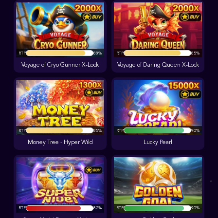
RTP
88%
RTP
85%
Voyage of Cryo Gunner X-Lock
Voyage of Daring Queen X-Lock
RTP
85%
RTP
90%
Money Tree - Hyper Wild
Lucky Pearl
RTP
82%
RTP
90%