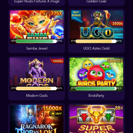
Super Niubi Fortune X-Huge
Golden Goal
RTP
91%
RTP
89%
Samba Jewel
UGO Aztec Gold
RTP
86%
RTP
96%
Modern Gods
BirdsParty