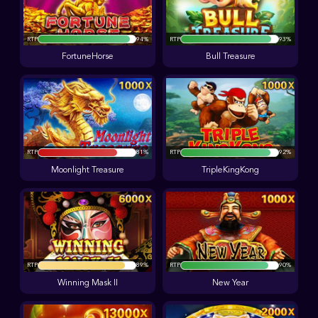
RTP
94%
RTP
93%
FortuneHorse
Bull Treasure
RTP
81%
RTP
92%
Moonlight Treasure
TripleKingKong
RTP
89%
RTP
90%
Winning Mask II
New Year